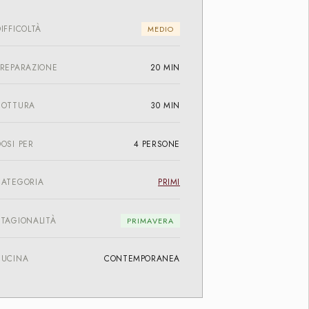
IFFICOLTÀ
MEDIO
PREPARAZIONE
20 MIN
COTTURA
30 MIN
OSI PER
4 PERSONE
CATEGORIA
PRIMI
STAGIONALITÀ
PRIMAVERA
CUCINA
CONTEMPORANEA