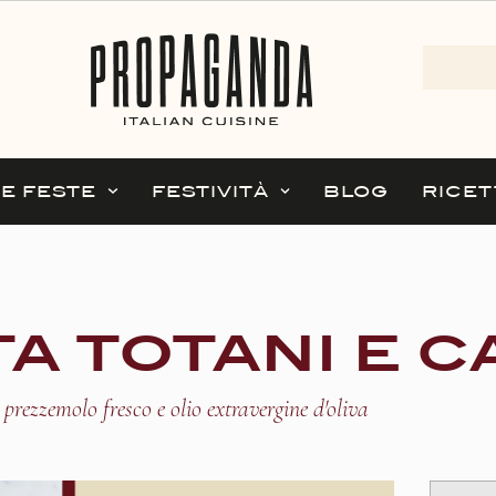
 E FESTE
FESTIVITÀ
BLOG
RICET
 TOTANI E C
 prezzemolo fresco e olio extravergine d'oliva