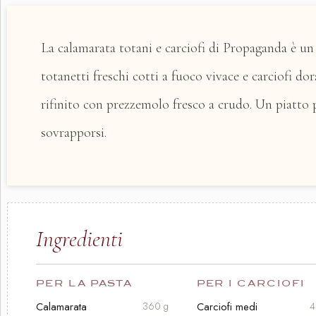
La calamarata totani e carciofi di Propaganda è un 
totanetti freschi cotti a fuoco vivace e carciofi do
rifinito con prezzemolo fresco a crudo. Un piatto p
sovrapporsi.
Ingredienti
PER LA PASTA
PER I CARCIOFI
Calamarata
Carciofi medi
360 g