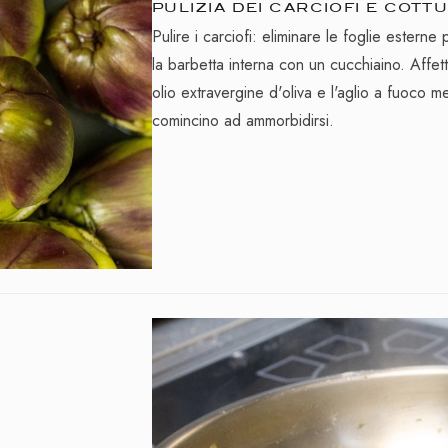
PULIZIA DEI CARCIOFI E COTT
Pulire i carciofi: eliminare le foglie estern
la barbetta interna con un cucchiaino. Affetta
olio extravergine d'oliva e l'aglio a fuoco m
comincino ad ammorbidirsi.