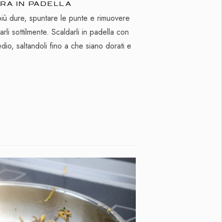
URA IN PADELLA
e più dure, spuntare le punte e rimuovere
rli sottilmente. Scaldarli in padella con
edio, saltandoli fino a che siano dorati e