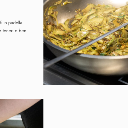
i in padella.
e teneri e ben