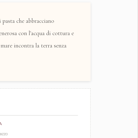
di pasta che abbracciano
generosa con l'acqua di cottura e
 mare incontra la terra senza
A
azzo