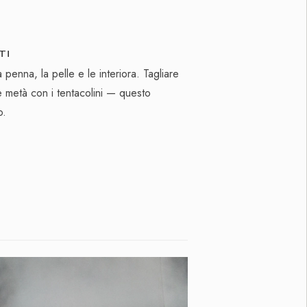
TI
 penna, la pelle e le interiora. Tagliare
 metà con i tentacolini — questo
o.