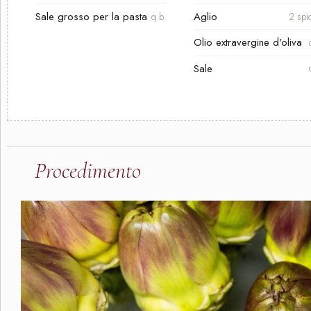
Sale grosso per la pasta
Aglio
q.b.
2 spi
Olio extravergine d'oliva
Sale
Procedimento