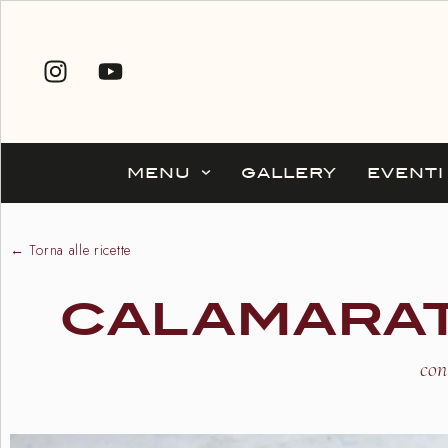
MENU
GALLERY
EVENTI
← Torna alle ricette
CALAMARATA
con