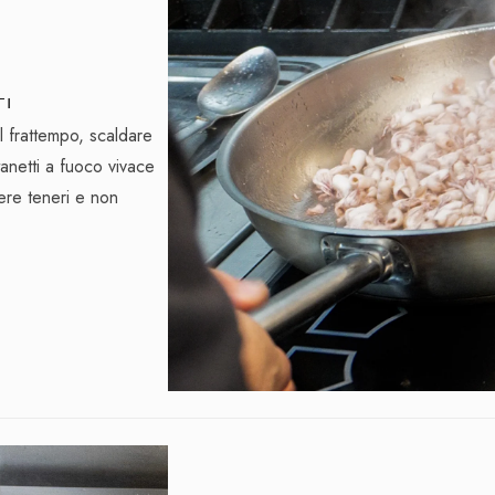
TI
l frattempo, scaldare
tanetti a fuoco vivace
ere teneri e non