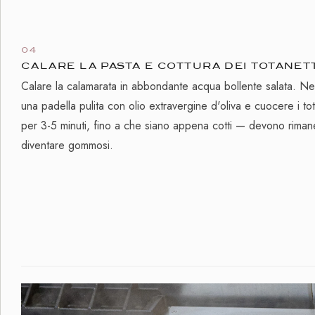
04
CALARE LA PASTA E COTTURA DEI TOTANET
Calare la calamarata in abbondante acqua bollente salata. Ne
una padella pulita con olio extravergine d'oliva e cuocere i to
per 3-5 minuti, fino a che siano appena cotti — devono riman
diventare gommosi.