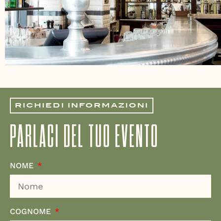
RICHIEDI INFORMAZIONI
PARLACI DEL TUO EVENTO
NOME
COGNOME