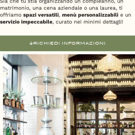
Sia che tu stia organizzando un compleanno, un
matrimonio, una cena aziendale o una laurea, ti
offriamo
spazi versatili
,
menù personalizzabili
e un
servizio impeccabile
, curato nei minimi dettagli!
RICHIEDI INFORMAZIONI