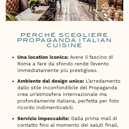
PERCHÉ SCEGLIERE
PROPAGANDA ITALIAN
CUISINE​
Una location iconica:
Avere il fascino di
Roma a fare da sfondo rende l’evento
immediatamente più prestigioso.
Ambiente dal design unico:
L’arredamento
dallo stile inconfondibile del Propaganda
crea un’atmosfera internazionale ma
profondamente italiana, perfetta per foto
ricordo indimenticabili.
Servizio impeccabile:
Dalla prima mail di
contatto fino al momento dei saluti finali,