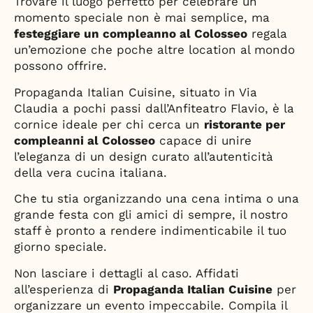
Trovare il luogo perfetto per celebrare un
momento speciale non è mai semplice, ma
festeggiare un compleanno al Colosseo
regala
un’emozione che poche altre location al mondo
possono offrire.
Propaganda Italian Cuisine, situato in Via
Claudia a pochi passi dall’Anfiteatro Flavio, è la
cornice ideale per chi cerca un
ristorante per
compleanni al Colosseo
capace di unire
l’eleganza di un design curato all’autenticità
della vera cucina italiana.
Che tu stia organizzando una cena intima o una
grande festa con gli amici di sempre, il nostro
staff è pronto a rendere indimenticabile il tuo
giorno speciale.
Non lasciare i dettagli al caso. Affidati
all’esperienza di
Propaganda Italian Cuisine
per
organizzare un evento impeccabile. Compila il